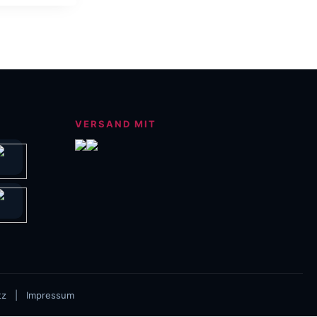
14,99 €
VERSAND MIT
tz
|
Impressum