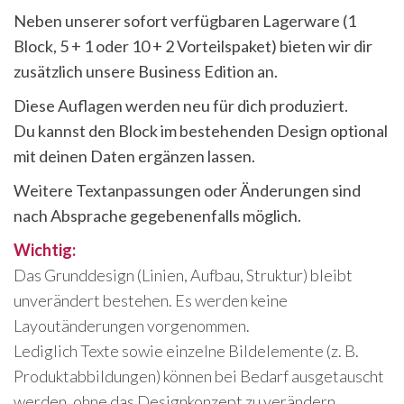
Neben unserer sofort verfügbaren Lagerware (1
Block, 5 + 1 oder 10 + 2 Vorteilspaket) bieten wir dir
zusätzlich unsere Business Edition an.
Diese Auflagen werden neu für dich produziert.
Du kannst den Block im bestehenden Design optional
mit deinen Daten ergänzen lassen.
Weitere Textanpassungen oder Änderungen sind
nach Absprache gegebenenfalls möglich.
Wichtig:
Das Grunddesign (Linien, Aufbau, Struktur) bleibt
unverändert bestehen. Es werden keine
Layoutänderungen vorgenommen.
Lediglich Texte sowie einzelne Bildelemente (z. B.
Produktabbildungen) können bei Bedarf ausgetauscht
werden, ohne das Designkonzept zu verändern.