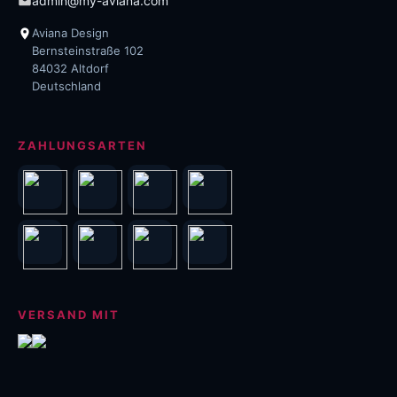
admin@my-aviana.com
Aviana Design
Bernsteinstraße 102
84032 Altdorf
Deutschland
ZAHLUNGSARTEN
VERSAND MIT