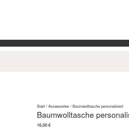
VIELEN DAN
Start
/
Accessories
/ Baumwolltasche personalisiert
Baumwolltasche personalis
16,00
€