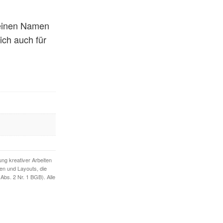
keinen Namen
ch auch für
ng kreativer Arbeiten
een und Layouts, die
Abs. 2 Nr. 1 BGB). Alle