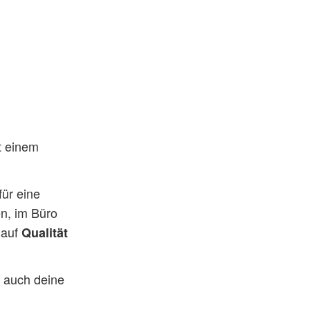
t einem
für eine
en, im Büro
 auf
Qualität
n auch deine