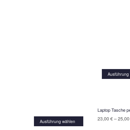
Ausführung
Laptop Tasche pe
23,00
€
–
25,0
Ausführung wählen