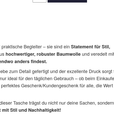
personalisiert
Menge
raktische Begleiter – sie sind ein
Statement für Stil,
aus
und veredelt mi
hochwertiger, robuster Baumwolle
endwo anders findest.
ebe zum Detail gefertigt und der exzellente Druck sorgt 
 nur ideal für den täglichen Gebrauch – ob beim Einkauf
 perfektes Geschenk/Kundengeschenk für alle, die Wert
 dieser Tasche trägst du nicht nur deine Sachen, sonder
mit Stil und Nachhaltigkeit!